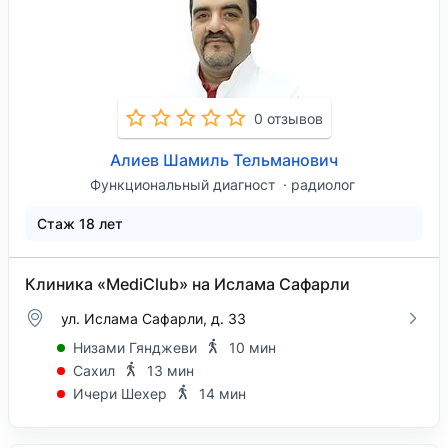
0 отзывов
Алиев Шамиль Тельманович
Функциональный диагност
радиолог
Стаж 18 лет
Клиника «MediClub» на Ислама Сафарли
ул. Ислама Сафарли, д. 33
Низами Гянджеви
10 мин
Сахил
13 мин
Ичери Шехер
14 мин