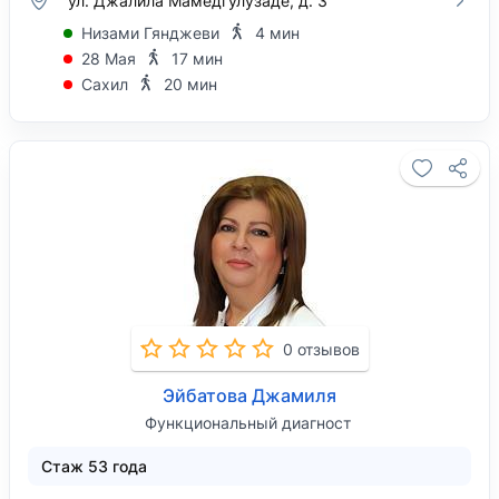
ул. Джалила Мамедгулузаде, д. 3
Низами Гянджеви
4 мин
28 Мая
17 мин
Сахил
20 мин
0 отзывов
Эйбатова Джамиля
Функциональный диагност
Стаж 53 года