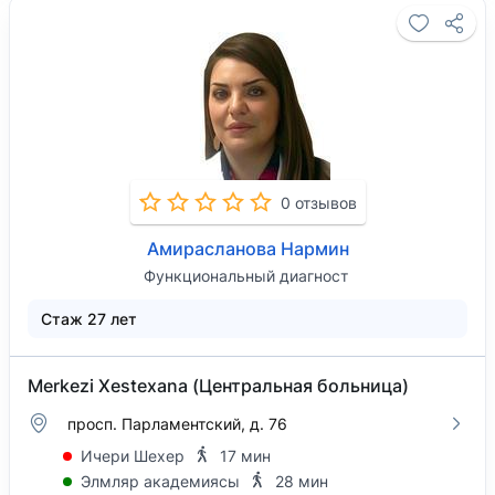
0 отзывов
Амирасланова Нармин
Функциональный диагност
Стаж 27 лет
Merkezi Xestexana (Центральная больница)
просп. Парламентский, д. 76
Ичери Шехер
17 мин
Элмляр академиясы
28 мин