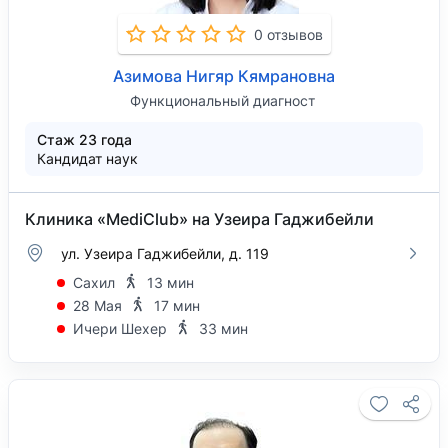
0 отзывов
Азимова Нигяр Кямрановна
Функциональный диагност
Стаж 23 года
Кандидат наук
Клиника «MediClub» на Узеира Гаджибейли
ул. Узеира Гаджибейли, д. 119
Сахил
13 мин
28 Мая
17 мин
Ичери Шехер
33 мин