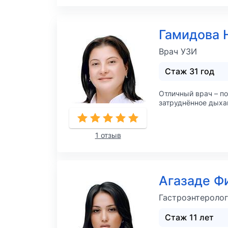
Гамидова 
Врач УЗИ
Стаж 31 год
Отличный врач – по
затруднённое дыхан
1 отзыв
Агазаде Ф
Гастроэнтеролог
Стаж 11 лет