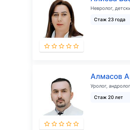
Невролог, детск
Стаж 23 года
Алмасов 
Уролог, андролог
Стаж 20 лет