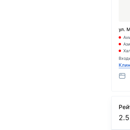
ул. 
Ах
Ази
Хал
Входи
Клин
Рей
2.5