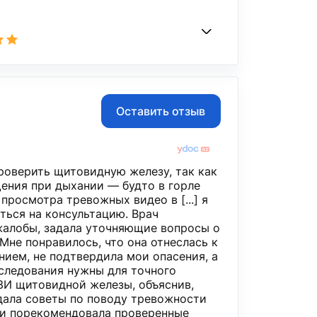
Оставить отзыв
проверить щитовидную железу, так как
ения при дыхании — будто в горле
 просмотра тревожных видео в [...] я
аться на консультацию. Врач
алобы, задала уточняющие вопросы о
Мне понравилось, что она отнеслась к
ием, не подтвердила мои опасения, а
сследования нужны для точного
УЗИ щитовидной железы, объяснив,
 дала советы по поводу тревожности
 и порекомендовала проверенные