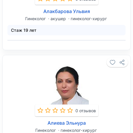
Алакбарова Ульвия
Гинеколог
акушер
гинеколог-хирург
Стаж 19 лет
0 отзывов
Алиева Эльнура
Гинеколог
гинеколог-хирург