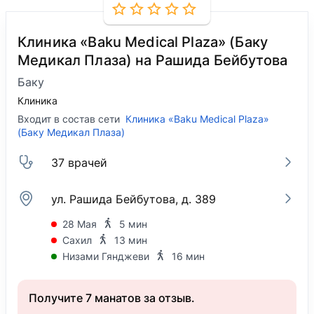
Клиника «Baku Medical Plaza» (Баку
Медикал Плаза) на Рашида Бейбутова
Баку
Клиника
Входит в состав сети
Клиника «Baku Medical Plaza»
(Баку Медикал Плаза)
37 врачей
ул. Рашида Бейбутова, д. 389
28 Мая
5 мин
Сахил
13 мин
Низами Гянджеви
16 мин
Получите 7 манатов за отзыв.