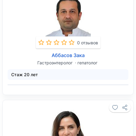
0 отзывов
Аббасов Зака
Гастроэнтеролог
гепатолог
Стаж 20 лет