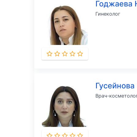
Годжаева 
Гинеколог
Гусейнова
Врач-косметоло