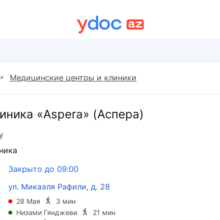
»
Медицинские центры и клиники
иника «Aspera» (Аспера)
у
ника
Закрыто до 09:00
ул. Микаэля Рафили, д. 28
28 Мая
3 мин
Низами Гянджеви
21 мин