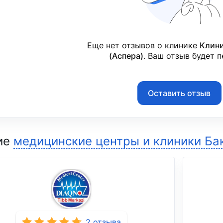
Еще нет отзывов о клинике
Клини
(Аспера)
. Ваш отзыв будет 
Оставить отзыв
ие
медицинские центры и клиники Ба
2 отзыва