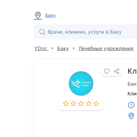
Баку
»
»
YDoc
Баку
Лечебные учреждения
Кл
Бак
Кли