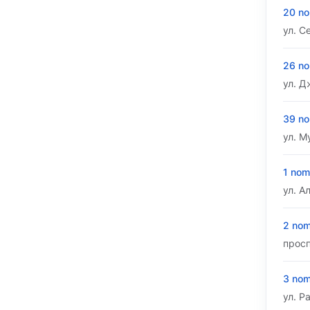
20 no
ул. С
26 no
ул. Д
39 no
ул. М
1 nom
ул. А
2 nom
просп
3 nom
ул. Р