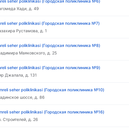
reli seher poliklinikasi (Городская поликлиника №6)
агомеда Хади, д. 49
reli seher poliklinikasi (Городская поликлиника №7)
азахира Рустамова, д. 1
reli seher poliklinikasi (Городская поликлиника №8)
ладимира Маяковского, д. 25
reli seher poliklinikasi (Городская поликлиника №9)
ир Джалала, д. 131
mreli seher poliklinikasi (Городская поликлиника №10)
адинское шоссе, д. 86
mreli seher poliklinikasi (Городская поликлиника №16)
. Строителей, д. 26