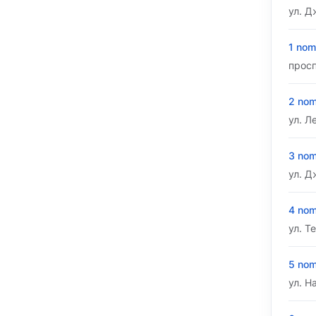
ул. Д
1 nom
просп
2 nom
ул. Л
3 nom
ул. Д
4 nom
ул. Т
5 nom
ул. Н