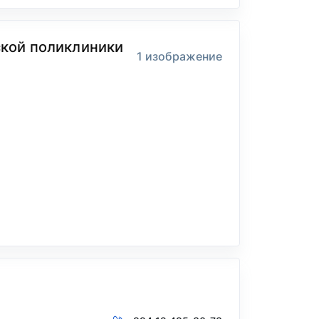
дской поликлиники
1 изображение