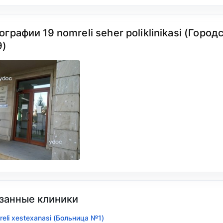
ографии 19 nomreli seher poliklinikasi (Горо
9)
занные клиники
reli xestexanasi (Больница №1)