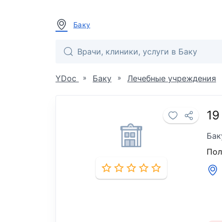
Баку
»
»
YDoc
Баку
Лечебные учреждения
19
Бак
Пол