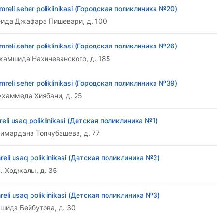
mreli seher poliklinikasi (Городская поликлиника №20)
еида Джафара Пишевари, д. 100
mreli seher poliklinikasi (Городская поликлиника №26)
жамшида Нахичеванского, д. 185
mreli seher poliklinikasi (Городская поликлиника №39)
ухаммеда Хиябани, д. 25
reli usaq poliklinikasi (Детская поликлиника №1)
лимардана Топчубашева, д. 77
reli usaq poliklinikasi (Детская поликлиника №2)
. Ходжалы, д. 35
reli usaq poliklinikasi (Детская поликлиника №3)
ашида Бейбутова, д. 30