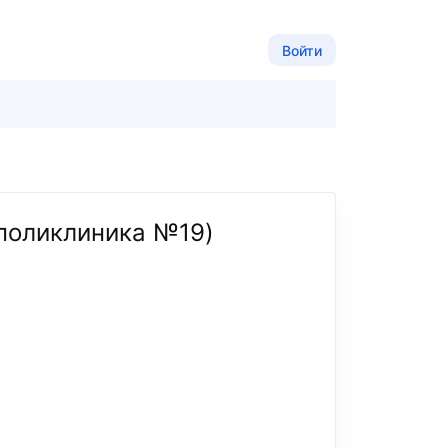
Войти
я поликлиника №19)