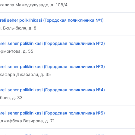
жалила Мамедгулузаде, д. 108/4
reli seher poliklinikasi (Городская поликлиника №1)
. Бюль-бюля, д. 8
reli seher poliklinikasi (Городская поликлиника №2)
ермонтова, д. 55
reli seher poliklinikasi (Городская поликлиника №3)
жафара Джабарли, д. 35
reli seher poliklinikasi (Городская поликлиника №4)
ебриз, д. 33
reli seher poliklinikasi (Городская поликлиника №5)
аджафбека Везирова, д. 71