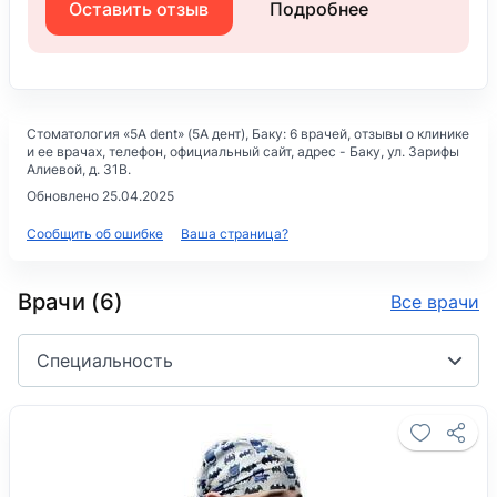
Оставить отзыв
Подробнее
Стоматология «5A dent» (5А дент)
, Баку: 6 врачей, отзывы о клинике
и ее врачах, телефон, официальный сайт, адрес -
Баку, ул. Зарифы
Алиевой, д. 31B
.
Обновлено 25.04.2025
Сообщить об ошибке
Ваша страница?
Врачи (6)
Все врачи
Специальность