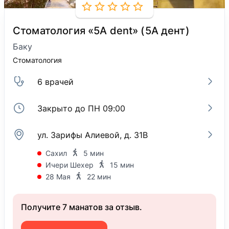
Стоматология «5A dent» (5А дент)
Баку
Стоматология
6 врачей
Закрыто до ПН 09:00
ул. Зарифы Алиевой, д. 31B
Сахил
5 мин
Ичери Шехер
15 мин
28 Мая
22 мин
Получите 7 манатов за отзыв.