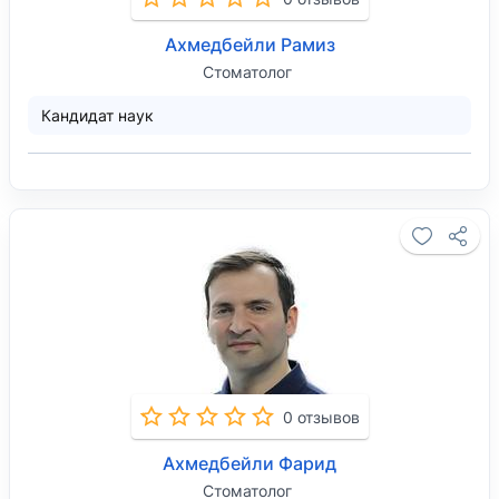
Ахмедбейли Рамиз
Стоматолог
Кандидат наук
0 отзывов
Ахмедбейли Фарид
Стоматолог