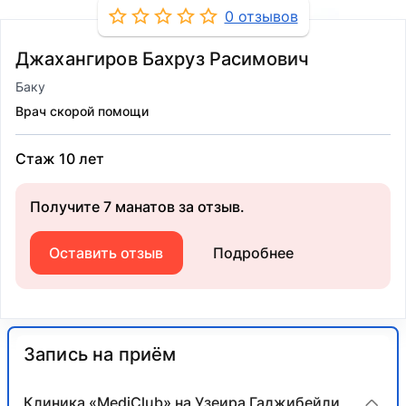
0 отзывов
Джахангиров Бахруз Расимович
Баку
Врач скорой помощи
Стаж 10 лет
Получите 7 манатов за отзыв.
Оставить отзыв
Подробнее
Запись на приём
Клиника «MediClub» на Узеира Гаджибейли