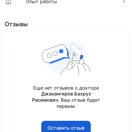
Опыт работы
Опыт работы
Отзывы
Клиника «MediClub»
2020 — н. в.
Врач службы скорой помощи
Еще нет отзывов о докторе
Джахангиров Бахруз
Расимович
. Ваш отзыв будет
первым.
Оставить отзыв