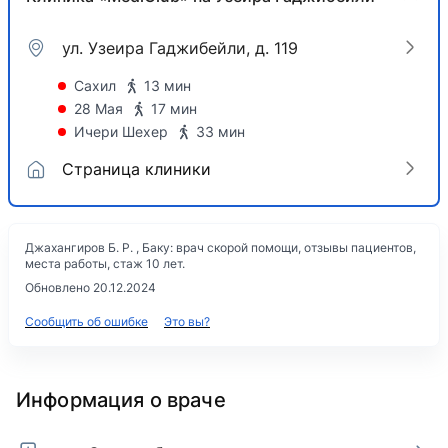
ул. Узеира Гаджибейли, д. 119
Сахил
13 мин
28 Мая
17 мин
Ичери Шехер
33 мин
Страница клиники
Джахангиров Б. Р. , Баку: врач скорой помощи, отзывы пациентов,
места работы, стаж 10 лет.
Обновлено 20.12.2024
Сообщить об ошибке
Это вы?
Информация о враче