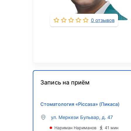
0 отзывов
Запись на приём
Стоматология «Piccasa» (Пикаса)
ул. Меркези Бульвар, д. 47
Нариман Нариманов
41 мин