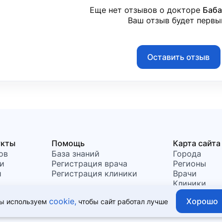
Еще нет отзывов о докторе
Баб
Ваш отзыв будет первы
Оставить отзыв
укты
Помощь
Карта сайта
ов
База знаний
Города
и
Регистрация врача
Регионы
и
Регистрация клиники
Врачи
Клиники
Хорошо
cookie,
ы используем
чтобы сайт работал лучше
т быть использована для постановки диагноза, назначения лече