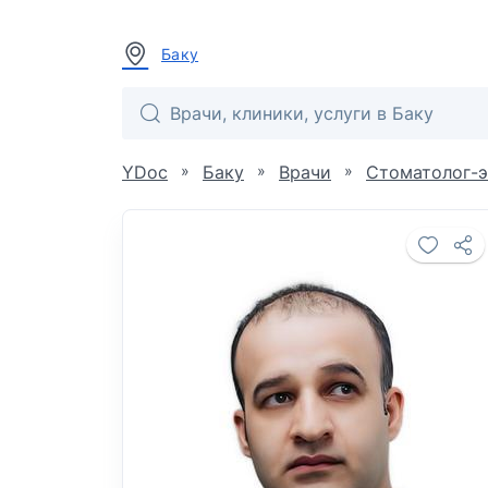
Баку
»
»
»
YDoc
Баку
Врачи
Стоматолог-