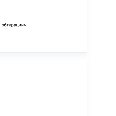
 обтурации»