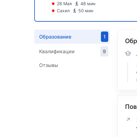
28 Мая
48 мин
Сахил
50 мин
Образование
1
Обр
Квалификации
9
Отзывы
Пов