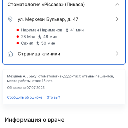
Стоматология «Piccasa» (Пикаса)
ул. Меркези Бульвар, д. 47
Нариман Нариманов
41 мин
28 Мая
48 мин
Сахил
50 мин
Страница клиники
Мехдиев А. , Баку: стоматолог-эндодонтист, отзывы пациентов,
места работы, стаж 15 лет.
Обновлено 07.07.2025
Сообщить об ошибке
Это вы?
Информация о враче