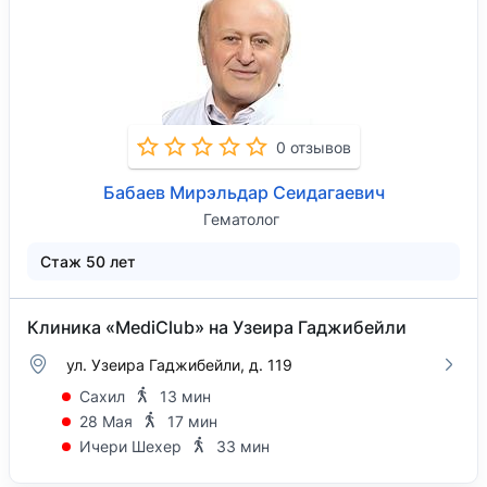
0 отзывов
Бабаев Мирэльдар Сеидагаевич
Гематолог
Стаж 50 лет
Клиника «MediClub» на Узеира Гаджибейли
ул. Узеира Гаджибейли, д. 119
Сахил
13 мин
28 Мая
17 мин
Ичери Шехер
33 мин