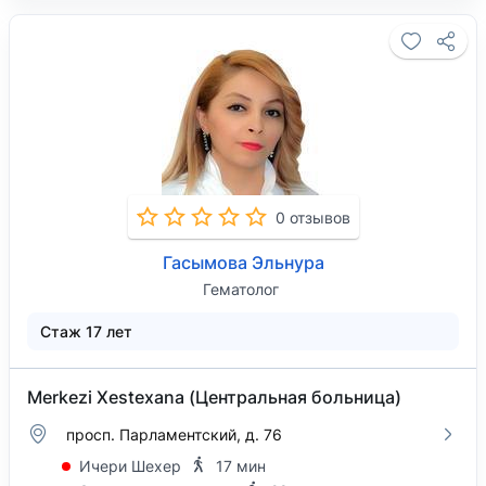
0 отзывов
Гасымова Эльнура
Гематолог
Стаж 17 лет
Merkezi Xestexana (Центральная больница)
просп. Парламентский, д. 76
Ичери Шехер
17 мин