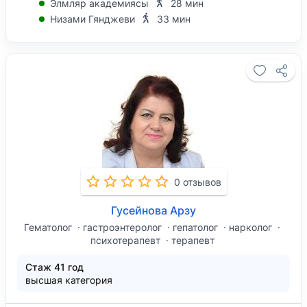
Элмляр академиясы
28 мин
Низами Гянджеви
33 мин
0 отзывов
Гусейнова Арзу
Гематолог
гастроэнтеролог
гепатолог
нарколог
психотерапевт
терапевт
Стаж 41 год
высшая категория