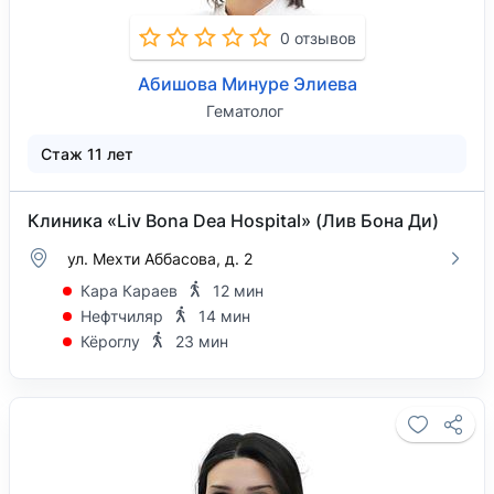
0 отзывов
Абишова Минуре Элиева
Гематолог
Стаж 11 лет
Клиника «Liv Bona Dea Hospital» (Лив Бона Ди)
ул. Мехти Аббасова, д. 2
Кара Караев
12 мин
Нефтчиляр
14 мин
Кёроглу
23 мин