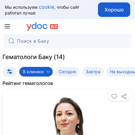
cookie,
Мы используем
чтобы сайт
Хорошо
работал лучше
Гематологи Баку
В клинике
Сегодня
Завтра
На выходн
Рейтинг гематологов