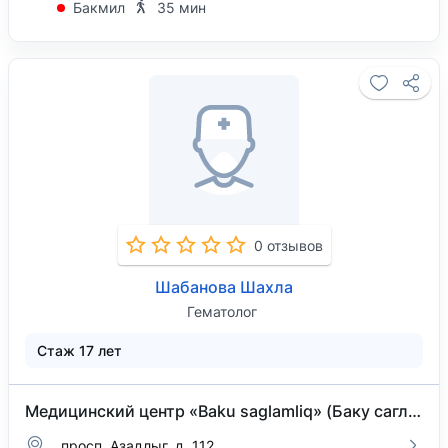
Бакмил
35 мин
0 отзывов
Шабанова Шахла
Гематолог
Стаж 17 лет
Медицинский центр «Baku saglamliq» (Баку сагламлик)
просп. Азадлыг, д. 112