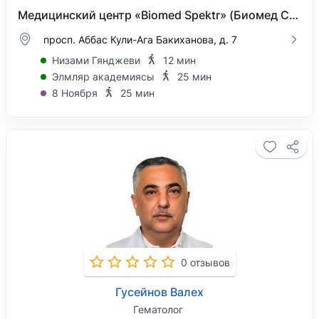
Медицинский центр «Biomed Spektr» (Биомед Спектр)
просп. Аббас Кули-Ага Бакиханова, д. 7
Низами Гянджеви
12 мин
Элмляр академиясы
25 мин
8 Ноября
25 мин
0 отзывов
Гусейнов Валех
Гематолог