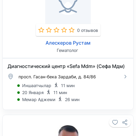
0 отзывов
Алескеров Рустам
Гематолог
Диагностический центр «Sefa Mdm» (Сефа Мдм)
просп. Гасан-бека Зардаби, д. 84/86
Иншаатчылар
11 мин
20 Января
11 мин
Мемар Аджеми
26 мин