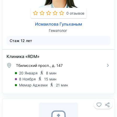
0 отзывов
Исмаилова Гульханым
Гематолог
Стаж 12 лет
Клиника «RDM»
Тбилисский просп., д. 147
20 Января
8 мин
8 Ноября
15 мин
Мемар Аджеми
21 мин