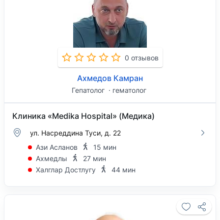
0 отзывов
Ахмедов Камран
Гепатолог
гематолог
Клиника «Medika Hospital» (Медика)
ул. Насреддина Туси, д. 22
Ази Асланов
15 мин
Ахмедлы
27 мин
Халглар Достлугу
44 мин