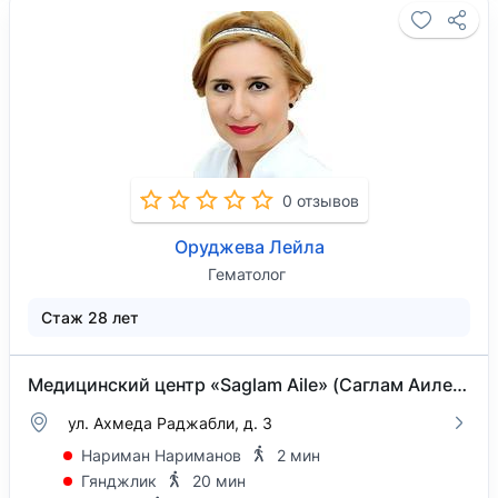
0 отзывов
Оруджева Лейла
Гематолог
Стаж 28 лет
Медицинский центр «Saglam Aile» (Саглам Аиле) на Ахмеда Раджабли
ул. Ахмеда Раджабли, д. 3
Нариман Нариманов
2 мин
Гянджлик
20 мин