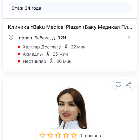
Стаж 34 года
Клиника «Baku Medical Plaza» (Баку Медикал Плаза) на проспекте Бабека
просп. Бабека, д. 92N
Халглар Достлугу
22 мин
Ахмедлы
25 мин
Нефтчиляр
36 мин
0 отзывов