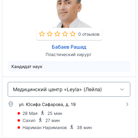
0 отзывов
Бабаев Рашад
Пластический хирург
Кандидат наук
Медицинский центр «Leyla» (Лейла)
ул. Юсифа Сафарова, д. 19
28 Мая
25 мин
Сахил
27 мин
Нариман Нариманов
38 мин