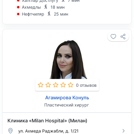
Халглар Достлугу
7 мин
Ахмедлы
18 мин
Нефтчиляр
25 мин
0 отзывов
Агамирова Конуль
Пластический хирург
Клиника «Milan Hospital» (Милан)
ул. Ахмеда Раджабли, д. 1/21