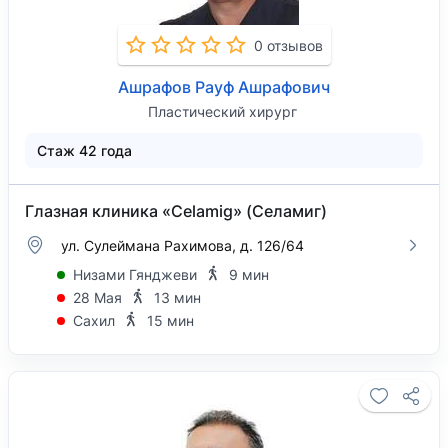
0 отзывов
Ашрафов Рауф Ашрафович
Пластический хирург
Стаж 42 года
Глазная клиника «Celamig» (Селамиг)
ул. Сулеймана Рахимова, д. 126/64
Низами Гянджеви
9 мин
28 Мая
13 мин
Сахил
15 мин