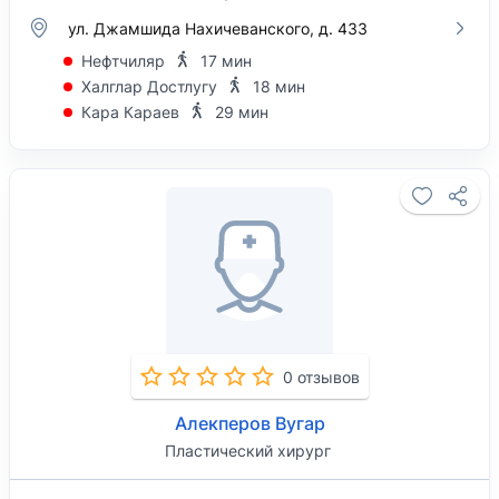
ул. Джамшида Нахичеванского, д. 433
Нефтчиляр
17 мин
Халглар Достлугу
18 мин
Кара Караев
29 мин
0 отзывов
Алекперов Вугар
Пластический хирург