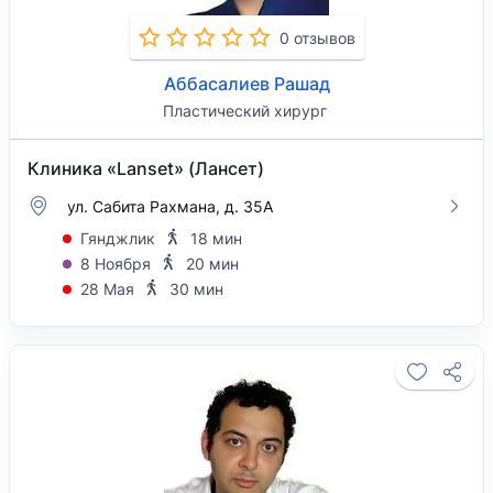
0 отзывов
Аббасалиев Рашад
Пластический хирург
Клиника «Lanset» (Лансет)
ул. Сабита Рахмана, д. 35А
Гянджлик
18 мин
8 Ноября
20 мин
28 Мая
30 мин