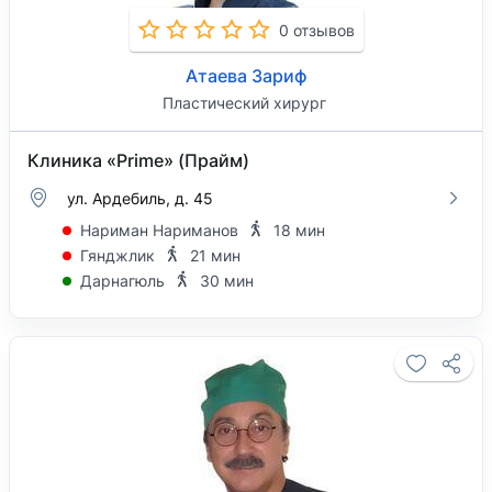
0 отзывов
Атаева Зариф
Пластический хирург
Клиника «Prime» (Прайм)
ул. Ардебиль, д. 45
Нариман Нариманов
18 мин
Гянджлик
21 мин
Дарнагюль
30 мин