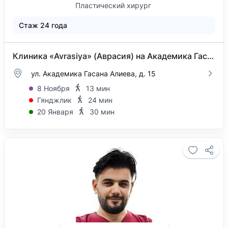
Пластический хирург
Стаж 24 года
Клиника «Avrasiya» (Аврасия) на Академика Гасана Алиева
ул. Академика Гасана Алиева, д. 15
8 Ноября
13 мин
Гянджлик
24 мин
20 Января
30 мин