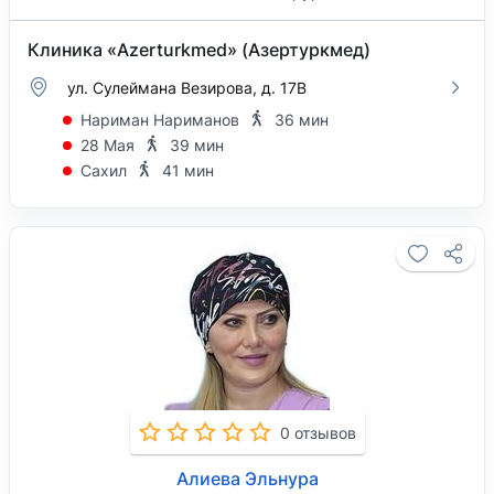
Клиника «Azerturkmed» (Азертуркмед)
ул. Сулеймана Везирова, д. 17B
Нариман Нариманов
36 мин
28 Мая
39 мин
Сахил
41 мин
0 отзывов
Алиева Эльнура