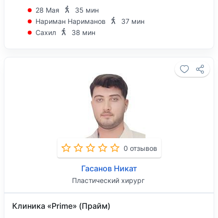
28 Мая
35 мин
Нариман Нариманов
37 мин
Сахил
38 мин
0 отзывов
Гасанов Никат
Пластический хирург
Клиника «Prime» (Прайм)