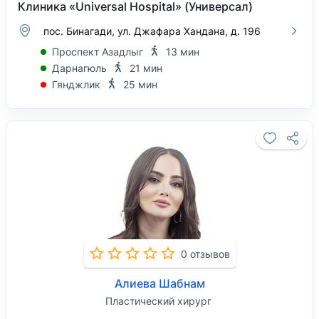
Клиника «Universal Hospital» (Универсал)
пос. Бинагади, ул. Джафара Хандана, д. 196
Проспект Азадлыг
13 мин
Дарнагюль
21 мин
Гянджлик
25 мин
0 отзывов
Алиева Шабнам
Пластический хирург