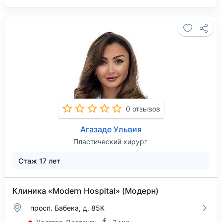
0 отзывов
Агазаде Ульвия
Пластический хирург
Стаж 17 лет
Клиника «Modern Hospital» (Модерн)
просп. Бабека, д. 85К