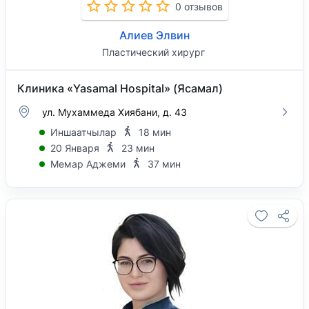
0 отзывов
Алиев Элвин
Пластический хирург
Клиника «Yasamal Hospital» (Ясамал)
ул. Мухаммеда Хиябани, д. 43
Иншаатчылар
18 мин
20 Января
23 мин
Мемар Аджеми
37 мин