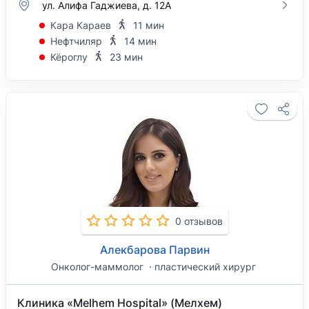
ул. Алифа Гаджиева, д. 12А
Кара Караев
11 мин
Нефтчиляр
14 мин
Кёроглу
23 мин
0 отзывов
Алекбарова Парвин
Онколог-маммолог
пластический хирург
Клиника «Melhem Hospital» (Мелхем)