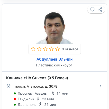
0 отзывов
Абдуллаев Эльчин
Пластический хирург
Клиника «Hb Guven» (Хб Гювен)
просп. Ататюрка, д. 3078
Проспект Азадлыг
14 мин
Гянджлик
23 мин
Дарнагюль
24 мин