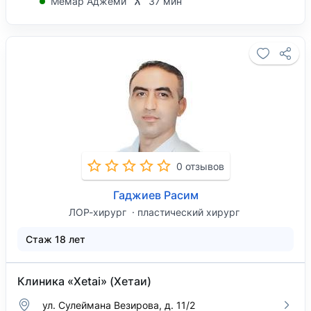
Мемар Аджеми
37 мин
0 отзывов
Гаджиев Расим
ЛОР-хирург
пластический хирург
Стаж 18 лет
Клиника «Xetai» (Хетаи)
ул. Сулеймана Везирова, д. 11/2