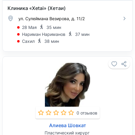
Клиника «Xetai» (Хетаи)
ул. Сулеймана Везирова, д. 11/2
28 Мая
35 мин
Нариман Нариманов
37 мин
Сахил
38 мин
0 отзывов
Алиева Шовкат
Пластический хирург