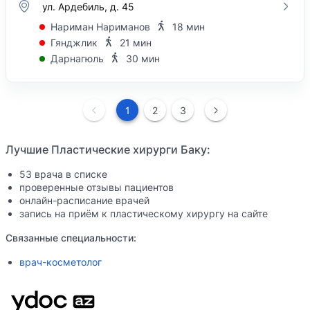
ул. Ардебиль, д. 45
Нариман Нариманов
18 мин
Гянджлик
21 мин
Дарнагюль
30 мин
1
2
3
Лучшие Пластические хирурги Баку:
53 врача в списке
проверенные отзывы пациентов
онлайн-расписание врачей
запись на приём к пластическому хирургу на сайте
Связанные специальности:
врач-косметолог