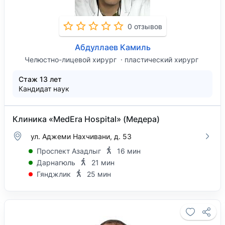
0 отзывов
Абдуллаев Камиль
Челюстно-лицевой хирург
пластический хирург
Стаж 13 лет
Кандидат наук
Клиника «MedEra Hospital» (Медера)
ул. Аджеми Нахчивани, д. 53
Проспект Азадлыг
16 мин
Дарнагюль
21 мин
Гянджлик
25 мин