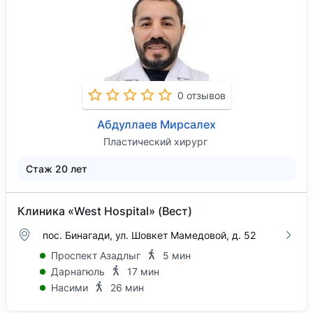
0 отзывов
Абдуллаев Мирсалех
Пластический хирург
Стаж 20 лет
Клиника «West Hospital» (Вест)
пос. Бинагади, ул. Шовкет Мамедовой, д. 52
Проспект Азадлыг
5 мин
Дарнагюль
17 мин
Насими
26 мин