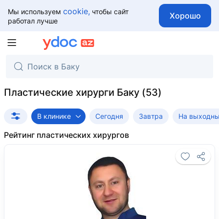
cookie,
Мы используем
чтобы сайт
Хорошо
работал лучше
Пластические хирурги Баку
В клинике
Сегодня
Завтра
На выходн
Рейтинг пластических хирургов