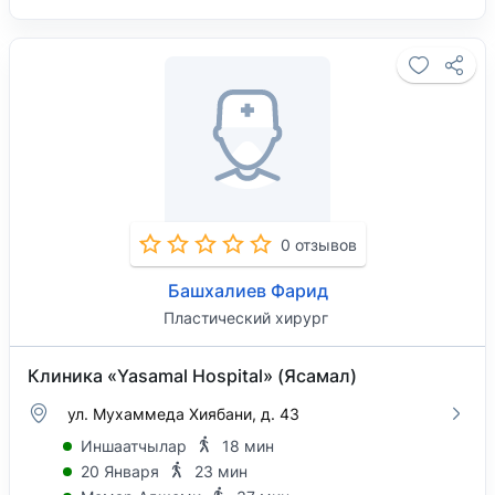
0 отзывов
Башхалиев Фарид
Пластический хирург
Клиника «Yasamal Hospital» (Ясамал)
ул. Мухаммеда Хиябани, д. 43
Иншаатчылар
18 мин
20 Января
23 мин