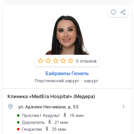
0 отзывов
Байрамлы Гюнель
Пластический хирург
хирург
Клиника «MedEra Hospital» (Медера)
ул. Аджеми Нахчивани, д. 53
Проспект Азадлыг
16 мин
Дарнагюль
21 мин
Гянджлик
25 мин