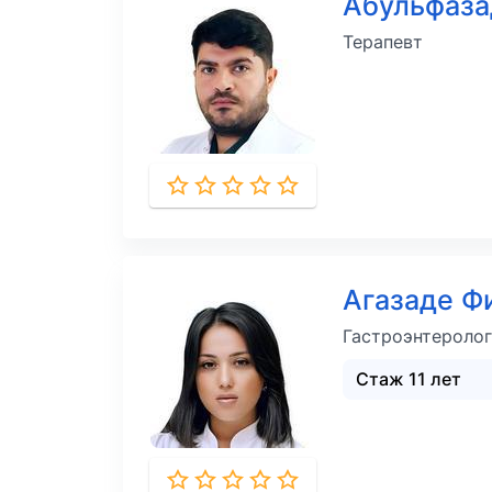
Абульфаза
Терапевт
Агазаде Ф
Гастроэнтеролог
Стаж 11 лет