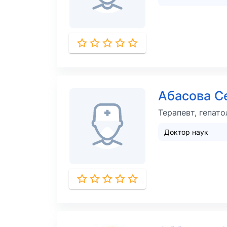
Абасова 
Терапевт, гепато
Доктор наук