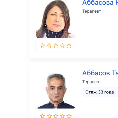
Аббасова
Терапевт
Аббасов Т
Терапевт
Стаж 33 года