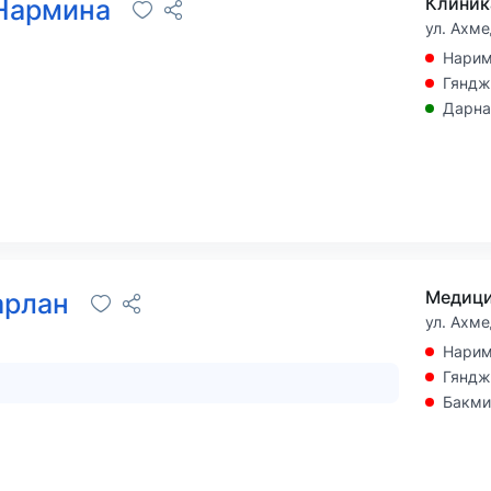
Клиник
 Нармина
ул. Ахме
Нарим
Гяндж
Дарна
арлан
ул. Ахме
Нарим
Гяндж
Бакми