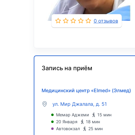
0 отзывов
Запись на приём
Медицинский центр «Elmed» (Элмед)
ул. Мир Джалала, д. 51
Мемар Аджеми
15 мин
20 Января
18 мин
Автовокзал
25 мин