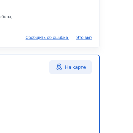
аботы,
Сообщить об ошибке
Это вы?
На карте