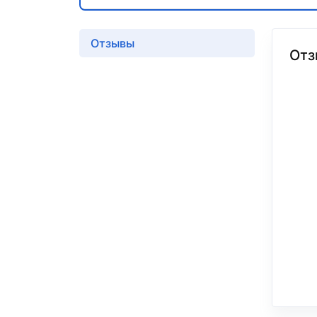
Отзывы
Отз