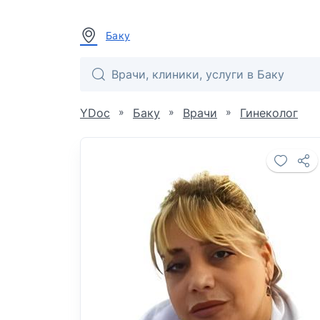
Баку
»
»
»
YDoc
Баку
Врачи
Гинеколог