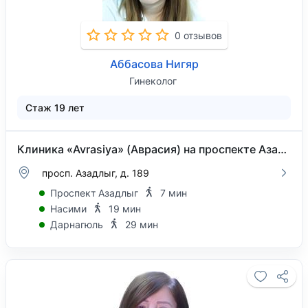
0 отзывов
Аббасова Нигяр
Гинеколог
Стаж 19 лет
Клиника «Avrasiya» (Аврасия) на проспекте Азадлыг
просп. Азадлыг, д. 189
Проспект Азадлыг
7 мин
Насими
19 мин
Дарнагюль
29 мин