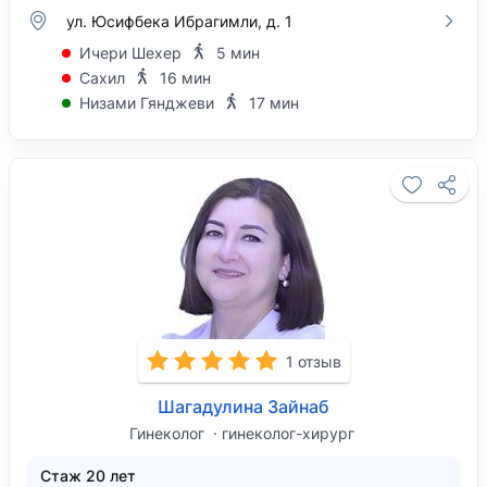
ул. Юсифбека Ибрагимли, д. 1
Ичери Шехер
5 мин
Сахил
16 мин
Низами Гянджеви
17 мин
1 отзыв
Шагадулина Зайнаб
Гинеколог
гинеколог-хирург
Стаж 20 лет