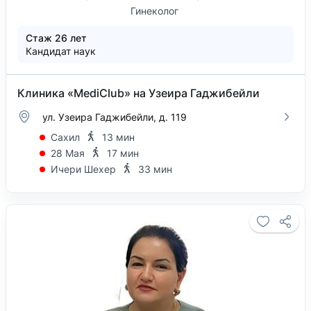
Гинеколог
Стаж 26 лет
Кандидат наук
Клиника «MediClub» на Узеира Гаджибейли
ул. Узеира Гаджибейли, д. 119
Сахил
13 мин
28 Мая
17 мин
Ичери Шехер
33 мин