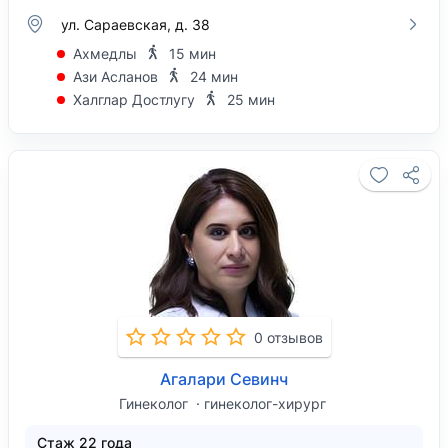
ул. Сараевская, д. 38
Ахмедлы
15 мин
Ази Асланов
24 мин
Халглар Достлугу
25 мин
0 отзывов
Агалари Севинч
Гинеколог
гинеколог-хирург
Стаж 22 года