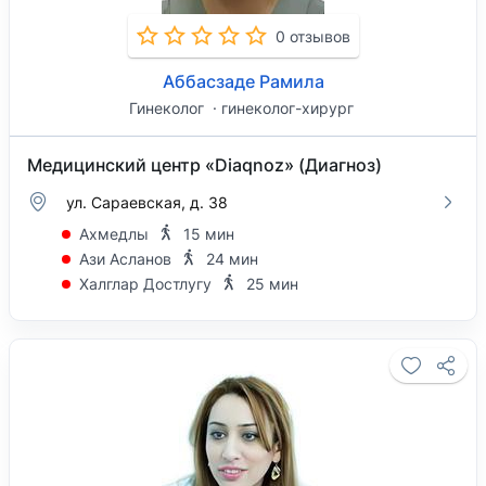
0 отзывов
Аббасзаде Рамила
Гинеколог
гинеколог-хирург
Медицинский центр «Diaqnoz» (Диагноз)
ул. Сараевская, д. 38
Ахмедлы
15 мин
Ази Асланов
24 мин
Халглар Достлугу
25 мин