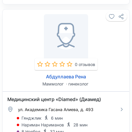
0 отзывов
Абдуллаева Рена
Маммолог
гинеколог
Медицинский центр «Diamed» (Диамед)
ул. Академика Гасана Алиева, д. 493
Гянджлик
6 мин
Нариман Нариманов
28 мин
8 Ноября
32 мин