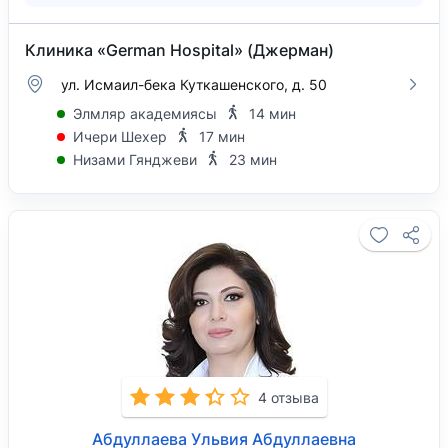
Клиника «German Hospital» (Джерман)
ул. Исмаил-бека Куткашенского, д. 50
Элмляр академиясы
14 мин
Ичери Шехер
17 мин
Низами Гянджеви
23 мин
4 отзыва
Абдуллаева Ульвия Абдуллаевна