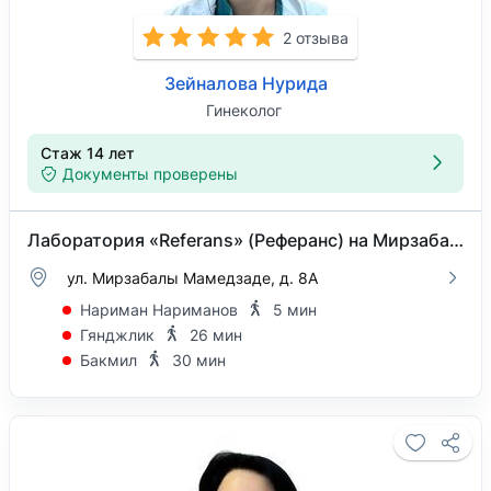
2 отзыва
Зейналова Нурида
Гинеколог
Стаж 14 лет
Документы проверены
Лаборатория «Referans» (Реферанс) на Мирзабалы Мамедзаде
ул. Мирзабалы Мамедзаде, д. 8А
Нариман Нариманов
5 мин
Гянджлик
26 мин
Бакмил
30 мин