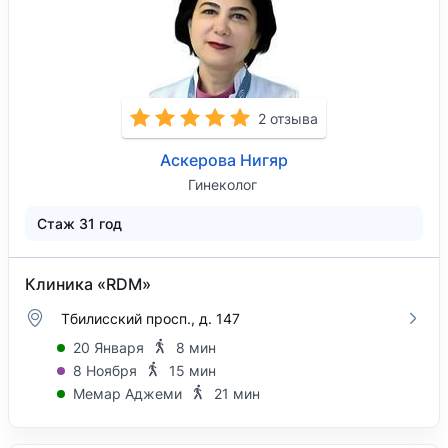
2 отзыва
Аскерова Нигяр
Гинеколог
Стаж 31 год
Клиника «RDM»
Тбилисский просп., д. 147
20 Января
8 мин
8 Ноября
15 мин
Мемар Аджеми
21 мин