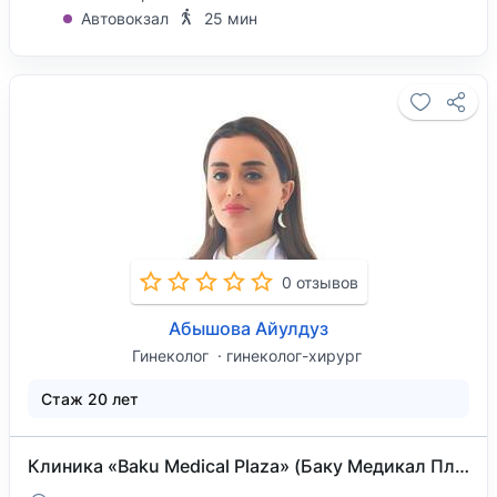
Автовокзал
25 мин
0 отзывов
Абышова Айулдуз
Гинеколог
гинеколог-хирург
Стаж 20 лет
Клиника «Baku Medical Plaza» (Баку Медикал Плаза) на проспекте Бабека