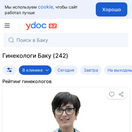
cookie,
Мы используем
чтобы сайт
Хорошо
работал лучше
Гинекологи Баку
В клинике
Сегодня
Завтра
На выходн
Рейтинг гинекологов