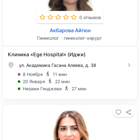
0 отзывов
Акбарова Айгюн
Гинеколог
гинеколог-хирург
Клиника «Ege Hospital» (Иджи)
ул. Академика Гасана Алиева, д. 38
8 Ноября
11 мин
20 Января
22 мин
Низами Гянджеви
27 мин