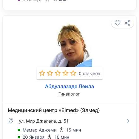
0 отзывов
Абдуллазаде Лейла
Гинеколог
Медицинский центр «Elmed» (Элмед)
ул. Мир Джалала, д. 51
Мемар Аджеми
15 мин
20 Января
18 мин