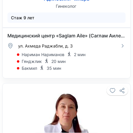
Гинеколог
Стаж 9 лет
Медицинский центр «Saglam Aile» (Саглам Аиле) на Ахмеда Раджабли
ул. Ахмеда Раджабли, д. 3
Нариман Нариманов
2 мин
Гянджлик
20 мин
Бакмил
35 мин