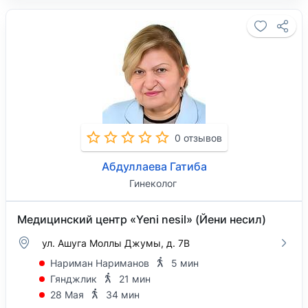
0 отзывов
Абдуллаева Гатиба
Гинеколог
Медицинский центр «Yeni nesil» (Йени несил)
ул. Ашуга Моллы Джумы, д. 7B
Нариман Нариманов
5 мин
Гянджлик
21 мин
28 Мая
34 мин