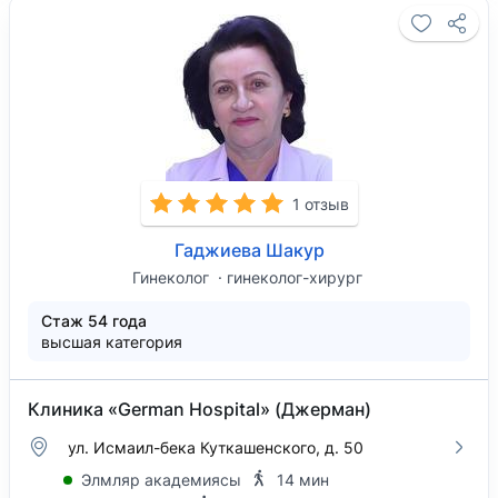
1 отзыв
Гаджиева Шакур
Гинеколог
гинеколог-хирург
Стаж 54 года
высшая категория
Клиника «German Hospital» (Джерман)
ул. Исмаил-бека Куткашенского, д. 50
Элмляр академиясы
14 мин