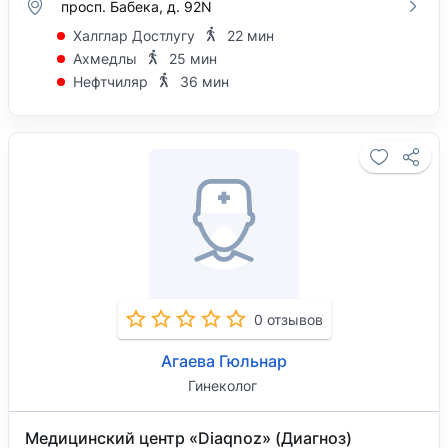
просп. Бабека, д. 92N
Халглар Достлугу
22 мин
Ахмедлы
25 мин
Нефтчиляр
36 мин
0 отзывов
Агаева Гюльнар
Гинеколог
Медицинский центр «Diaqnoz» (Диагноз)